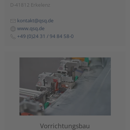
D-41812 Erkelenz
kontakt@qsq.de
www.qsq.de
+49 (0)24 31 / 94 84 58-0
Vorrichtungsbau