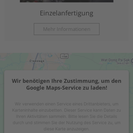
Einzelanfertigung
Mehr Informationen
Wir benötigen Ihre Zustimmung, um den
Google Maps-Service zu laden!
Wir verwenden einen Service eines Drittanbieters, um
Karteninhalte einzubetten. Dieser Service kann Daten zu
Ihren Aktivitäten sammeln. Bitte lesen Sie die Details
durch und stimmen Sie der Nutzung des Service zu, um
diese Karte anzuzeigen.